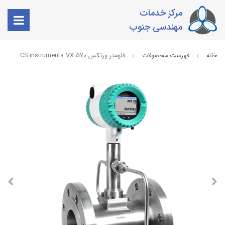
مرکز خدمات
مهندسی جنوب
خانه
فهرست محصولات
فلومتر ورتکس CS instruments VX 570