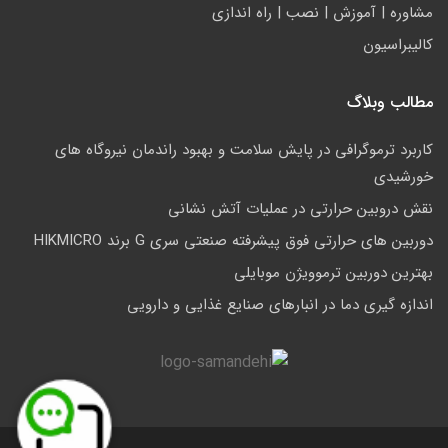
مشاوره | آموزش | نصب | راه اندازی
کالیبراسیون
مطالب وبلاگ
کاربرد ترموگرافی در پایش سلامت و بهبود راندمان نیروگاه های
خورشیدی
نقش دروبین حرارتی در عملیات آتش نشانی
دوربین های حرارتی فوق پیشرفته صنعتی سری G برند HIKMICRO
بهترین دوربین ترموویژن موبایلی
اندازه گیری دما در انبارهای صنایع غذایی و دارویی