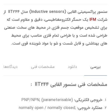
سنسور پراکسیمیتی القایی (Inductive sensors) مدل IIT244 از
شرکت
IFM
یک حسگر الکترومغناطیسی، دقیق و مقاوم است که
برای تشخیص موقعیت جسم فلزی در محیط های سخت صنعتی
طراحی شده است و با طراحی تمام فلزی مناسب برای محیط
های بهداشتی و قابل شست و شو با مواد شوینده قوی است.
بررسی
دانلود
مشخصات فنی
دیدگاه‌ها
مشخصات فنی سنسور القایی IIT244 :
خروجی الکتریکی:
PNP/NPN; (parameterisable)
عملکرد خروجی:
normally open / normally closed;