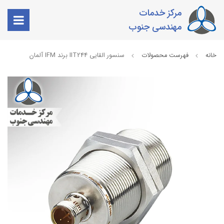
مرکز خدمات
مهندسی جنوب
خانه
فهرست محصولات
سنسور القایی IIT244 برند IFM آلمان