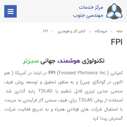
مرکز خدمات
مهندسی جنوب
خانه
فروشگاه
آنالیز گاز و فلومتری
FPI
FPI
تکنولوژی
هوشمند
، جهانی
سبـزتر
کمپانی
FPI
(Focused Photonics Inc.) در ابتدا در آمریکا ( هم
اکنون در گوانگژو چین) و به منظور تحقیق و توسعه روش طیف
سنجی جذبی لیزری قابل تنظیم یا TDLAS پایه گذاری شد.
استفاده از روش TDLAS برای طیف سنجی گاز فرآیندی به سرعت
با استقبال شرکت های فولادی همراه و به تدریج فعالیت شرکت
گسترش پیدا کرد.