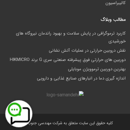
کالیبراسیون
مطالب وبلاگ
کاربرد ترموگرافی در پایش سلامت و بهبود راندمان نیروگاه های
خورشیدی
نقش دروبین حرارتی در عملیات آتش نشانی
دوربین های حرارتی فوق پیشرفته صنعتی سری G برند HIKMICRO
بهترین دوربین ترموویژن موبایلی
اندازه گیری دما در انبارهای صنایع غذایی و دارویی
کلیه حقوق این سایت متعلق به شرکت مهندسی جنوب است.