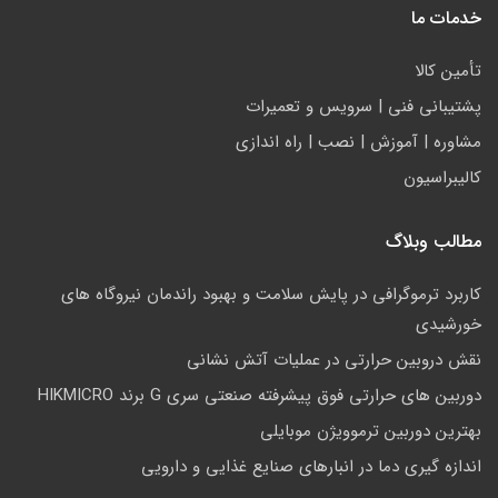
خدمات ما
تأمين كالا
پشتيباني فني | سرويس و تعمیرات
مشاوره | آموزش | نصب | راه اندازی
کالیبراسیون
مطالب وبلاگ
کاربرد ترموگرافی در پایش سلامت و بهبود راندمان نیروگاه های
خورشیدی
نقش دروبین حرارتی در عملیات آتش نشانی
دوربین های حرارتی فوق پیشرفته صنعتی سری G برند HIKMICRO
بهترین دوربین ترموویژن موبایلی
اندازه گیری دما در انبارهای صنایع غذایی و دارویی