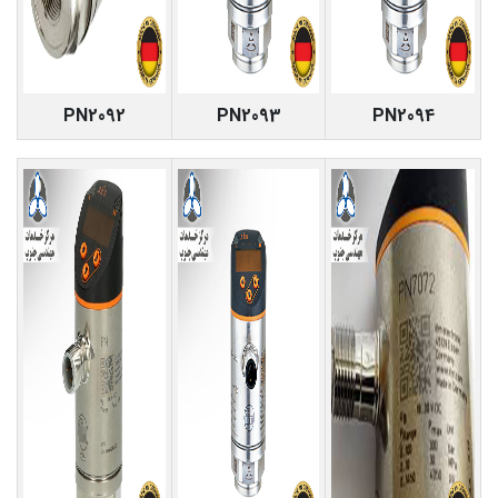
PN2092
PN2093
PN2094