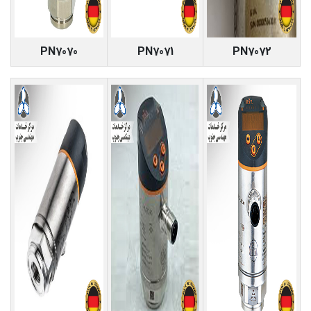
PN7070
PN7071
PN7072