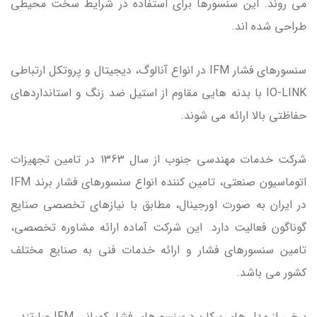
می روند. این سنسورها برای استفاده در شرایط سخت محیطی
طراحی شده اند.
سنسورهای فشار IFM در انواع آنالوگ، دیجیتال و پروتکل ارتباطی
IO-LINK با بدنه هایی مقاوم از استیل ضد زنگ و استانداردهای
حفاظتی بالا ارائه می شوند.
شرکت خدمات مهندسی جنوب از سال 1363 در تامین تجهیزات
اتوماسیون صنعتی، تامین کننده انواع سنسورهای فشار برند IFM
در ایران به صورت اورجینال، مطابق با نیازهای تخصصی صنایع
گوناگون فعالیت دارد. این شرکت آماده ارائه مشاوره تخصصی،
تامین سنسورهای فشار و ارائه خدمات فنی به صنایع مختلف
کشور می باشد.
برخی از مدل های پرکاربرد سنسورهای فشار کمپانی IFM عبارتند