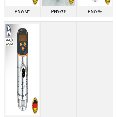
PN7093
PN7094
PN2070