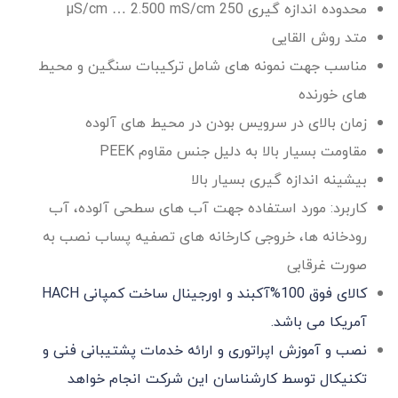
محدوده اندازه گیری 250 µS/cm … 2.500 mS/cm
متد روش القایی
مناسب جهت نمونه های شامل ترکیبات سنگین و محیط
های خورنده
زمان بالای در سرویس بودن در محیط های آلوده
مقاومت بسیار بالا به دلیل جنس مقاوم PEEK
بیشینه اندازه گیری بسیار بالا
کاربرد: مورد استفاده جهت آب های سطحی آلوده، آب
رودخانه ها، خروجی کارخانه های تصفیه پساب نصب به
صورت غرقابی
کالای فوق 100%آکبند و اورجینال ساخت کمپانی HACH
آمریکا می باشد.
نصب و آموزش اپراتوری و ارائه خدمات پشتیبانی فنی و
تکنیکال توسط کارشناسان این شرکت انجام خواهد