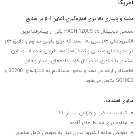
آمریکا
دقت و پایداری بالا برای اندازه‌گیری آنلاین pH در صنایع
سنسور دیجیتال HACH 1200S sc یکی از پیشرفته‌ترین
الکترودهای pH سری sc است که برای پایش مداوم و دقیق pH
در محیط‌های صنعتی و تصفیه‌خانه‌ها طراحی شده است. این
سنسور با فناوری دیجیتال خود، داده‌های پایدار و قابل
اطمینانی ارائه می‌دهد و به‌طور مستقیم به کنترلرهای SC200 و
SC1000 متصل می‌شود.
مزایای استفاده:
کیفیت ساخت و طراحی بسیار بالا
مقاوم برای محیط های آلوده
تعویض ساده الکترود بدون نیاز به تعویض کامل سنسور