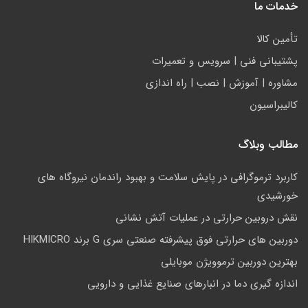
خدمات ما
تأمين كالا
پشتيباني فني | سرويس و تعمیرات
مشاوره | آموزش | نصب | راه اندازی
کالیبراسیون
مطالب وبلاگ
کاربرد ترموگرافی در پایش سلامت و بهبود راندمان نیروگاه های
خورشیدی
نقش دروبین حرارتی در عملیات آتش نشانی
دوربین های حرارتی فوق پیشرفته صنعتی سری G برند HIKMICRO
بهترین دوربین ترموویژن موبایلی
اندازه گیری دما در انبارهای صنایع غذایی و دارویی