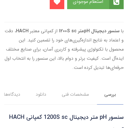
استعلام موجودی
با
سنسور دیجیتال pHمتر 1200S sc
از کمپانی معتبر
HACH
، دقت
و اعتماد به نتایج اندازه‌گیری‌های خود را تضمین کنید. این
محصول با تکنولوژی پیشرفته و کاربری آسان، برای صنایع مختلف
ایده‌آل است. کیفیت برتر و دوام بالا، این سنسور را به انتخاب اول
حرفه‌ای‌ها تبدیل کرده است.
بررسی
مشخصات فنی
دانلود
دیدگاه‌ها
سنسور pH متر دیجیتال 1200S sc کمپانی HACH