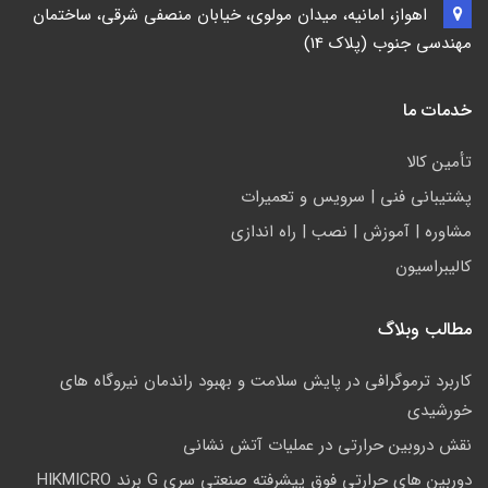
اهواز، امانیه، میدان مولوی، خیابان منصفی شرقی، ساختمان
مهندسی جنوب (پلاک 14)
خدمات ما
تأمين كالا
پشتيباني فني | سرويس و تعمیرات
مشاوره | آموزش | نصب | راه اندازی
کالیبراسیون
مطالب وبلاگ
کاربرد ترموگرافی در پایش سلامت و بهبود راندمان نیروگاه های
خورشیدی
نقش دروبین حرارتی در عملیات آتش نشانی
دوربین های حرارتی فوق پیشرفته صنعتی سری G برند HIKMICRO