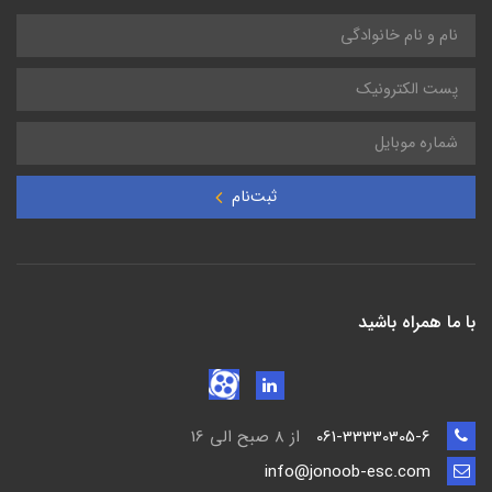
ثبت‌نام
با ما همراه باشید
061-33330305-6
از 8 صبح الی 16
info@jonoob-esc.com