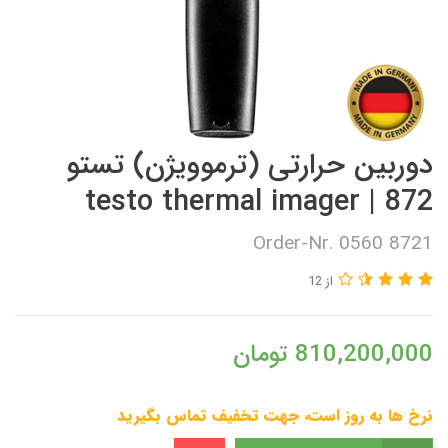
دوربین حرارتی (ترموویژن) تستو
872 | testo thermal imager
Order-Nr. 0560 8721
از 12
810,200,000
تومان
نرخ ها به روز است، جهت تخفیف تماس بگیرید