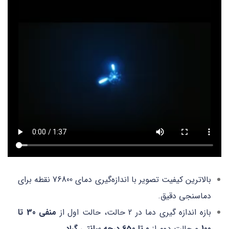
بالاترین کیفیت تصویر با اندازه‌گیری دمای 76800 نقطه برای
دماسنجی دقیق.
بازه اندازه گیری دما در 2 حالت، حالت اول از
منفی 30 تا
100
و حالت دوم از
0 تا 650 درجه سانتی گراد
.