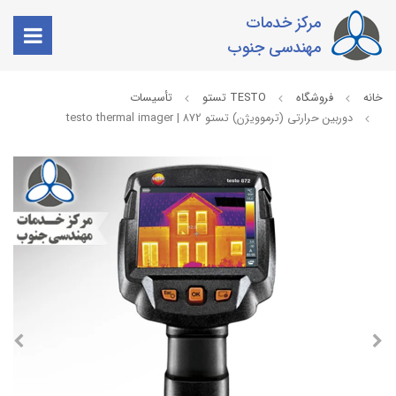
مرکز خدمات
مهندسی جنوب
خانه
فروشگاه
TESTO تستو
تأسیسات
دوربین حرارتی (ترموویژن) تستو 872 | testo thermal imager