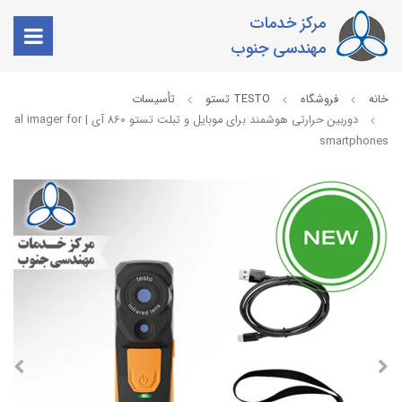
مرکز خدمات
مهندسی جنوب
خانه
فروشگاه
TESTO تستو
تأسیسات
دوربین حرارتی هوشمند برای موبایل و تبلت تستو 860 آی |  for
smartphones