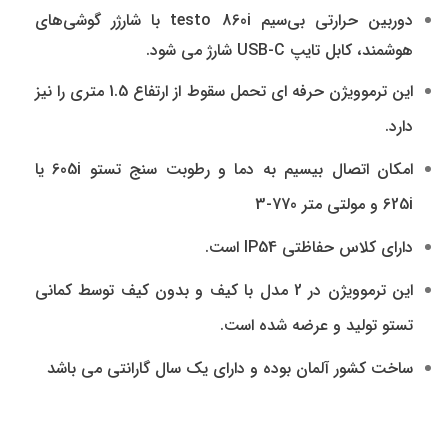
دوربین حرارتی بی‌سیم testo 860i با شارژر گوشی‌های
هوشمند، کابل تایپ USB-C شارژ می شود.
این ترموویژن حرفه ای تحمل سقوط از ارتفاع 1.5 متری را نیز
دارد.
امکان اتصال بیسیم به دما و رطوبت سنج تستو 605i یا
625i و مولتی متر 770-3
دارای کلاس حفاظتی IP54 است.
این ترموویژن در 2 مدل با کیف و بدون کیف توسط کمانی
تستو تولید و عرضه شده است.
ساخت کشور آلمان بوده و دارای یک سال گارانتی می باشد