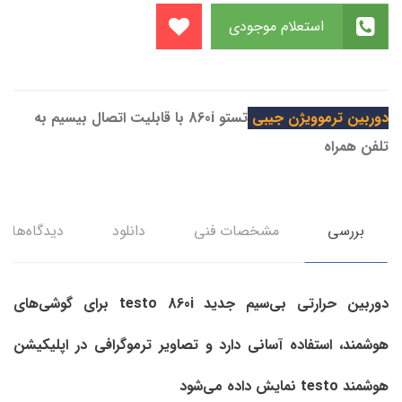
استعلام موجودی
دوربین ترموویژن جیبی
تستو 860i با قابلیت اتصال بیسیم به
تلفن همراه
بررسی
مشخصات فنی
دانلود
دیدگاه‌ها
دوربین حرارتی بی‌سیم جدید testo 860i برای گوشی‌های
هوشمند، استفاده آسانی دارد و تصاویر ترموگرافی در اپلیکیشن
هوشمند testo نمایش داده می‌شود