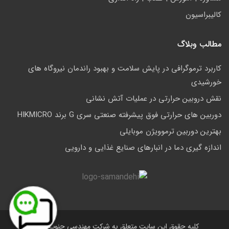
کالیبراسیون
مطالب وبلاگ
کاربرد ترموگرافی در پایش سلامت و بهبود راندمان نیروگاه های
خورشیدی
نقش دروبین حرارتی در عملیات آتش نشانی
دوربین های حرارتی فوق پیشرفته صنعتی سری G برند HIKMICRO
بهترین دوربین ترموویژن موبایلی
اندازه گیری دما در انبارهای صنایع غذایی و دارویی
کلیه حقوق این سایت متعلق به شرکت مهندسی جنوب است.