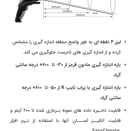
لیزر 4 نقطه ای
به طور واضح منطقه اندازه گیری را مشخص
کرده و از اندازه گیری های نادرست جلوگیری می کند.
بازه اندازه گیری مادون قرمز از 30- تا 600+ درجه سانتی
گراد
.
بازه اندازه گیری با پراب تایپ K از 50- تا 600+ درجه
سانتی گراد.
قابلیت ذخـیره داده های نمونه بـرداری شده تا ۲۰۰ آیتم و
قابلیت آنالیــز آســـان آنها با استفاده از نـرم افزار
EasyClimate