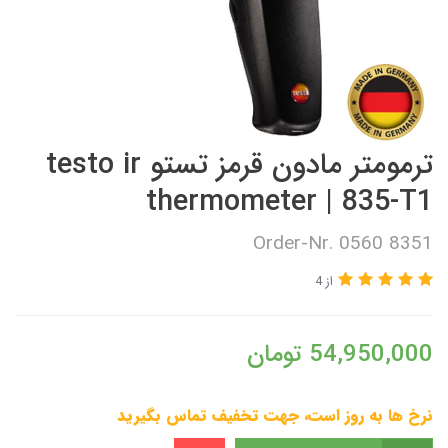
ترمومتر مادون قرمز تستو testo ir
thermometer | 835-T1
Order-Nr. 0560 8351
از 4
54,950,000
تومان
نرخ ها به روز است، جهت تخفیف تماس بگیرید