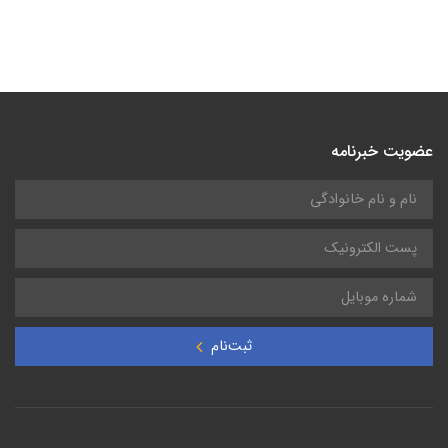
ترمومتر مادون قرمز تستو testo 830-T1 | 830-T1
25,000,000
تومان
عضویت خبرنامه
ثبت‌نام