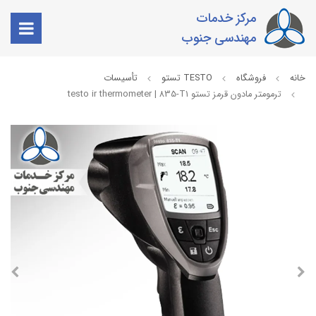
مرکز خدمات
مهندسی جنوب
خانه
فروشگاه
TESTO تستو
تأسیسات
ترمومتر مادون قرمز تستو testo ir thermometer | 835-T1