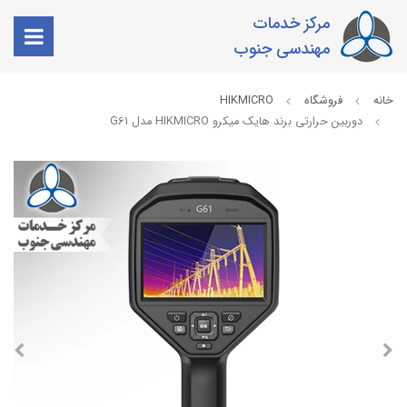
مرکز خدمات
مهندسی جنوب
خانه
فروشگاه
HIKMICRO
دوربین حرارتی برند هایک میکرو HIKMICRO مدل G61