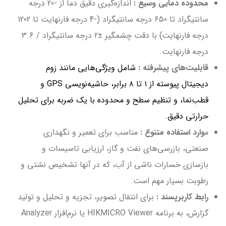
محدوده دمایی وسیع :
اندازه‌گیری دقیق دما از -20 درجه
سانتیگراد تا 650 درجه سانتیگراد (-4 درجه فارنهایت تا 1202
درجه فارنهایت) با دقت چشمگیر ±2 درجه سانتیگراد / 3.6
درجه فارنهایت.
قابلیت‌های پیشرفته :
شامل ویژگی‌هایی مانند زوم
دیجیتال پیوسته از ۱ تا ۸ برابر، حاشیه‌نویسی GPS و
قطب‌نما، و تنظیم سطح و محدوده با یک ضربه برای تحلیل
حرارتی دقیق.
م
وارد استفاده متنوع :
مناسب برای تعمیر و نگهداری
صنعتی، بازرسی‌های نفت و گاز، ارزیابی تاسیسات و
بازسازی خسارات ناشی از آب، که در آنها تشخیص نشتی و
رطوبت بسیار مهم است.
رابط کاربرپسند :
برای انتقال تصویر، تجزیه و تحلیل و تولید
گزارش، به برنامه HIKMICRO Viewer یا نرم‌افزار Analyzer