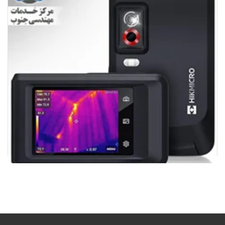
دوربین حرارتی جیبی برند هایک میکرو HIKMICRO مدل Pocket2
127,000,000
تومان