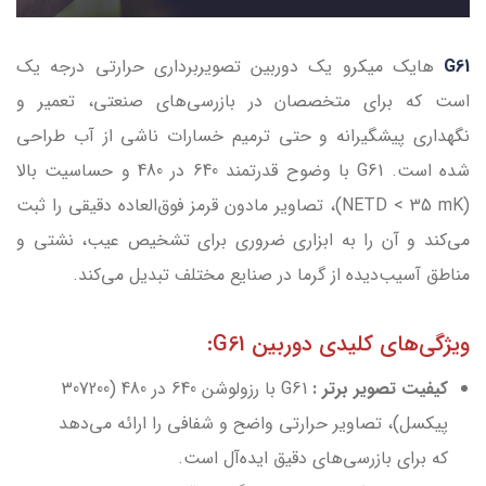
G61
هایک میکرو یک دوربین تصویربرداری حرارتی درجه یک
است که برای متخصصان در بازرسی‌های صنعتی، تعمیر و
نگهداری پیشگیرانه و حتی ترمیم خسارات ناشی از آب طراحی
شده است. G61 با وضوح قدرتمند 640 در 480 و حساسیت بالا
(NETD < 35 mK)، تصاویر مادون قرمز فوق‌العاده دقیقی را ثبت
می‌کند و آن را به ابزاری ضروری برای تشخیص عیب، نشتی و
مناطق آسیب‌دیده از گرما در صنایع مختلف تبدیل می‌کند.
ویژگی‌های کلیدی دوربین G61:
کیفیت تصویر برتر :
G61 با رزولوشن 640 در 480 (307200
پیکسل)، تصاویر حرارتی واضح و شفافی را ارائه می‌دهد
که برای بازرسی‌های دقیق ایده‌آل است.