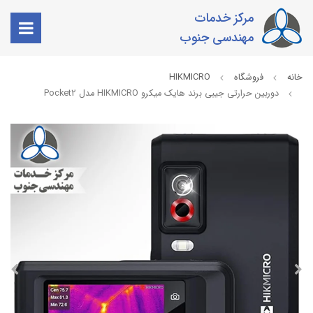
مرکز خدمات
مهندسی جنوب
خانه
فروشگاه
HIKMICRO
دوربین حرارتی جیبی برند هایک میکرو HIKMICRO مدل Pocket2