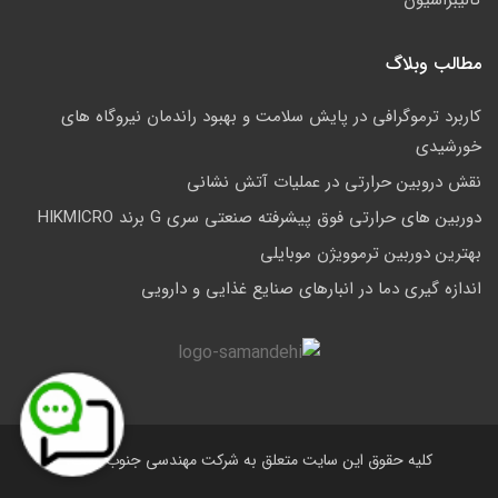
کالیبراسیون
مطالب وبلاگ
کاربرد ترموگرافی در پایش سلامت و بهبود راندمان نیروگاه های
خورشیدی
نقش دروبین حرارتی در عملیات آتش نشانی
دوربین های حرارتی فوق پیشرفته صنعتی سری G برند HIKMICRO
بهترین دوربین ترموویژن موبایلی
اندازه گیری دما در انبارهای صنایع غذایی و دارویی
کلیه حقوق این سایت متعلق به شرکت مهندسی جنوب است.