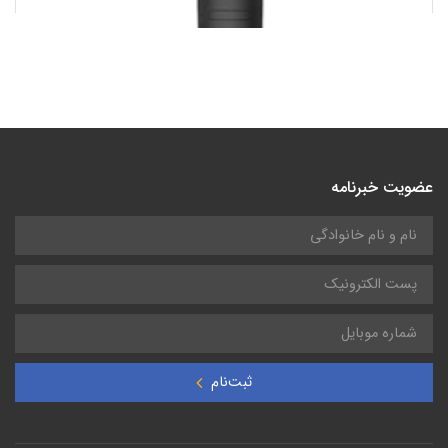
دوربین حرارتی برند هایک میکرو HIKMICRO مدل ECO-V
عضویت خبرنامه
ثبت‌نام