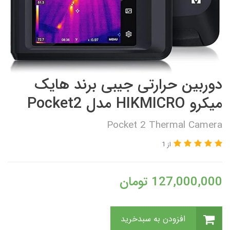
دوربین حرارتی جیبی برند هایک
میکرو HIKMICRO مدل Pocket2
Pocket 2 Thermal Camera
از 1
127,000,000
تومان
افزودن به سبدخرید