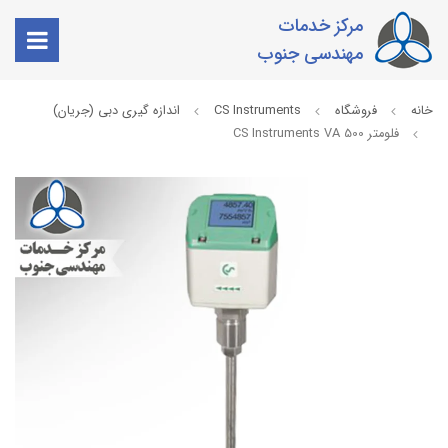
مرکز خدمات
مهندسی جنوب
خانه
فروشگاه
CS Instruments
اندازه گیری دبی (جریان)
فلومتر CS Instruments VA 500