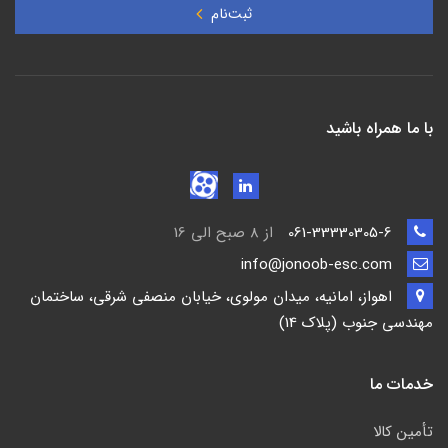
ثبت‌نام
با ما همراه باشید
061-33330305-6
از 8 صبح الی 16
info@jonoob-esc.com
اهواز، امانیه، میدان مولوی، خیابان منصفی شرقی، ساختمان
مهندسی جنوب (پلاک 14)
خدمات ما
تأمين كالا