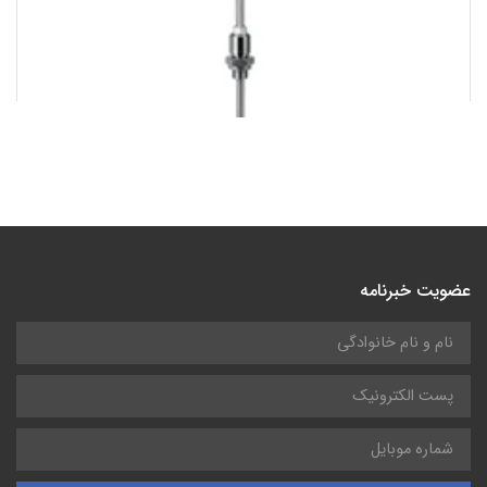
فلومتر CS instruments VD 500
عضویت خبرنامه