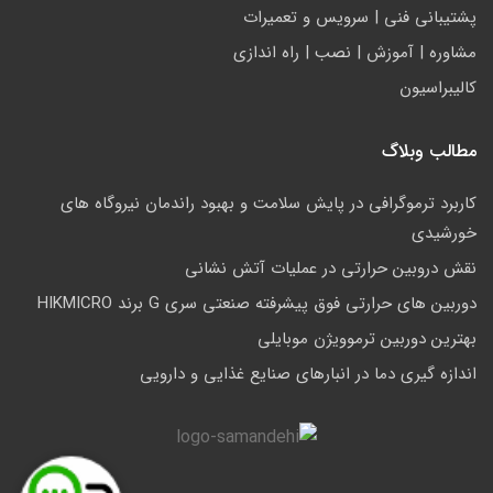
پشتيباني فني | سرويس و تعمیرات
مشاوره | آموزش | نصب | راه اندازی
کالیبراسیون
مطالب وبلاگ
کاربرد ترموگرافی در پایش سلامت و بهبود راندمان نیروگاه های
خورشیدی
نقش دروبین حرارتی در عملیات آتش نشانی
دوربین های حرارتی فوق پیشرفته صنعتی سری G برند HIKMICRO
بهترین دوربین ترموویژن موبایلی
اندازه گیری دما در انبارهای صنایع غذایی و دارویی