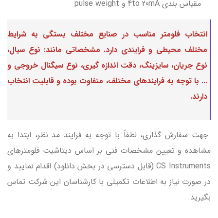
مقیاس بندی 4to 20mA و pulse weight
انتخاب فلومتر مناسب در صنایع مختلف بستگی به شرایط
مختلف محیطی و فرایندی دارد. مشخصاتی مانند: نوع سیال،
نوع جریان، سایزینگ، دقت اندازه گیری، نوع سیگنال خروجی و
... با توجه به فرایندهای مختلف، متفاوت بوده و قابلیت انتخاب
دارند.
جهت سفارش گذاری، لطفاً با توجه به فرایند مد نظر، ابتدا به
مشاهده و تعیین مشخصات فنی بر اساس دیتاشیت فلومترهای
CS Instruments (قابل دسترسی در بخش دانلود) اقدام نمایید و
در صورت نیاز به اطلاعات تکمیلی با کارشناسان این شرکت تماس
بگیرید.