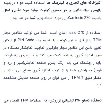
آشپزخانه های تجاری یا کیترینگ ها
استفاده کنید، خواه در زمینه
بازرسی مواد غذایی یا در تضمین کیفیت تولید مواد غذایی
فعال
باشید،
همکاری مورد اعتماد برای شما خواهد بود.
testo 270
استفاده از
آسان است. شما می توانید مقادیر مجاز
testo 270
TPM را از قبل تنظیم کرده و با تنظیم یک PIN Code از امکان
تغییر دادن این مقادیر مجاز جلوگیری نمایید. نمایشگر دستگاه در
حین اندازه گیری به شما کمک می کند و تا رسیدن به قرائت
پایدار چشمک می زند. رنگ بندی صفحه نمایش(سبز و زرد و
قرمز) به راحتی شما را از نتیجه اندازه گیری مطلع می سازد و
مقدار دقیق ٪ TPM را می توان بر روی صفحه نمایش مشاهده
کرد.
دستگاه تستو 270
ترکیباتی از روغن، که اصطلاحا TPM نامیده می