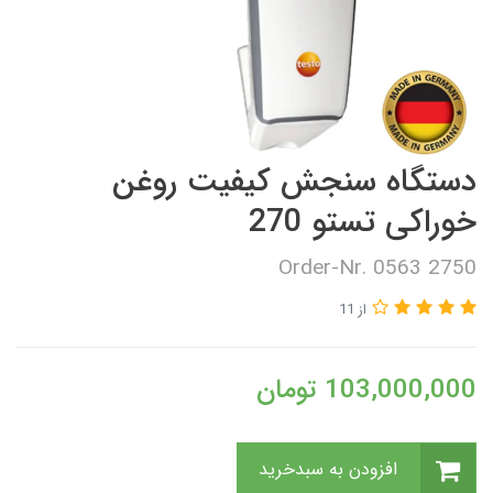
دستگاه سنجش کیفیت روغن
خوراکی تستو 270
Order-Nr. 0563 2750
از 11
103,000,000
تومان
افزودن به سبدخرید