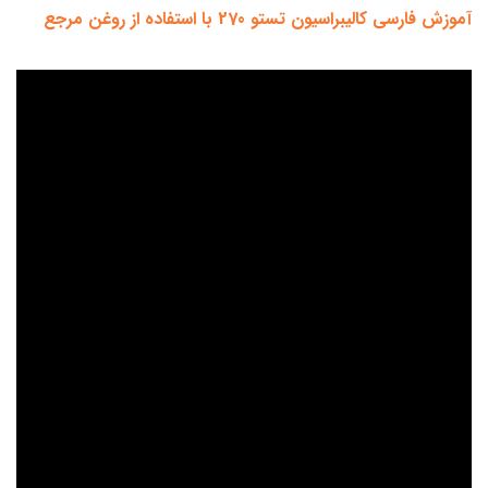
آموزش فارسی کالیبراسیون تستو 270 با استفاده از روغن مرجع