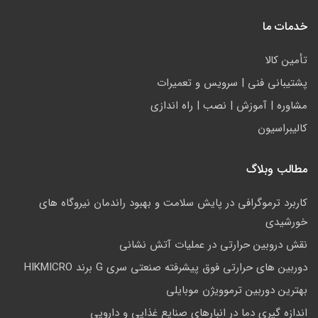
خدمات ما
تأمين كالا
پشتيباني فني | سرويس و تعمیرات
مشاوره | آموزش | نصب | راه اندازی
کالیبراسیون
مطالب وبلاگ
کاربرد ترموگرافی در پایش سلامت و بهبود راندمان نیروگاه های
خورشیدی
نقش دروبین حرارتی در عملیات آتش نشانی
دوربین های حرارتی فوق پیشرفته صنعتی سری G برند HIKMICRO
بهترین دوربین ترموویژن موبایلی
اندازه گیری دما در انبارهای صنایع غذایی و دارویی