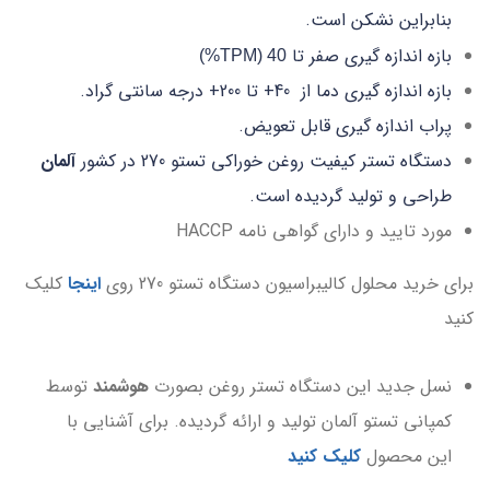
بنابراین نشکن است.
بازه اندازه گیری صفر تا
40 (TPM%)
بازه اندازه گیری دما از 40+ تا 200+ درجه سانتی گراد.
پراب اندازه گیری قابل تعویض.
دستگاه تستر کیفیت روغن خوراکی تستو 270 در کشور
آلمان
طراحی و تولید گردیده است.
مورد تایید و دارای گواهی نامه HACCP
برای خرید محلول کالیبراسیون دستگاه تستو 270 روی
اینجا
کلیک
کنید
نسل جدید این دستگاه تستر روغن بصورت
هوشمند
توسط
کمپانی تستو آلمان تولید و ارائه گردیده. برای آشنایی با
این محصول
کلیک کنید