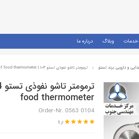
خدمات
وبلاگ
درباره ما
ایی و دارویی برند تستو
ترمومتر تاشو نفوذی تستو 104 | testo Waterproof food thermometer
food thermometer
Order-Nr. 0563 0104
از 5