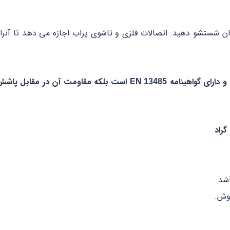
ر آب روان شستشو دهید. اتصالات فلزی و تاشوی پراب اجازه می دهد تا آنرا
است بلکه مقاومت آن در مقابل پاشش آ
EN 13485
شد.
روش.