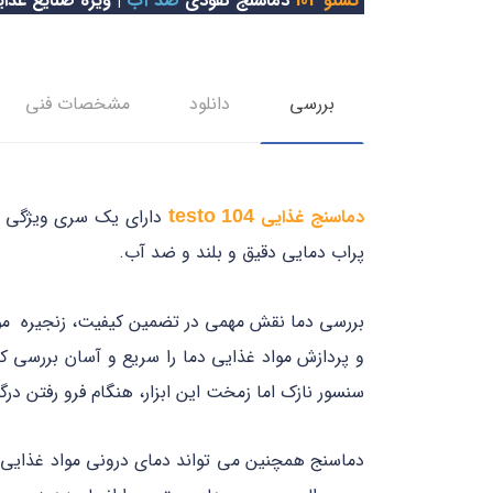
تستو 104
دماسنج نفوذی
ضد آب
| ویژه صنایع غذای
بررسی
دانلود
مشخصات فني
دماسنج غذایی
دارای یک سری ویژگی ه
testo 104
پراب دمایی دقیق و بلند و ضد آب.
بررسی دما نقش مهمی در تضمین کیفیت، زنجیره مواد غ
و پردازش مواد غذایی دما را سریع و آسان بررسی ک
سنسور نازک اما زمخت این ابزار، هنگام فرو رفتن در