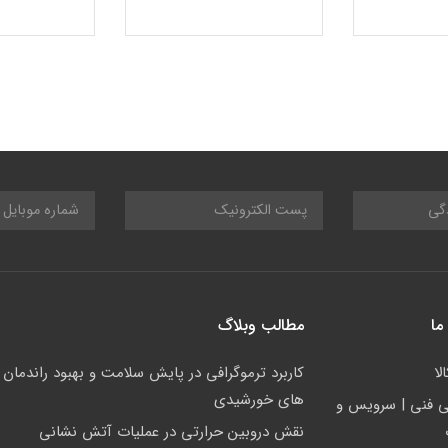
ما
مطالب وبلاگ
لا
کاربرد ترموگرافی در پایش سلامت و بهبود راندمان ن
های خورشیدی
ي فني | سرويس و
نقش دروبین حرارتی در عملیات آتش نشانی