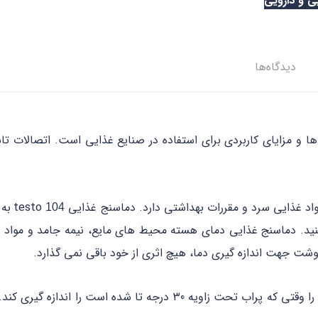
ی و دارویی
دیدگاه‌ها
ا و مزایای کاربردی برای استفاده در صنایع غذایی است. اتصالات 
ذایی سرد و مقررات بهداشتی دارد. دماسنج غذایی testo
به 
104
نید. دماسنج غذایی دمای هسته محیط های مایع، نیمه جامد و مواد غذا
گوشت جهت اندازه گیری دما، هیچ اثری از خود باقی نمی گذارد.
دماسنج همچنین می تواند دمای درونی مواد غذایی را وقتی که پراب تحت ز