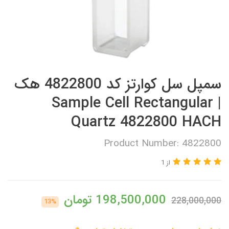
سمپل سل کوارتز کد 4822800 هک
| Sample Cell Rectangular
Quartz 4822800 HACH
Product Number: 4822800
از 1
198,500,000
تومان
228,000,000
13%