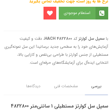
نرخ ها به روز است، جهت تخفیف تماس بگیرید
استعلام موجودی
با
سمپل سل کوارتز
کد
4822800
HACH
، دقت و کیفیت
آزمایش‌های خود را به سطحی جدید برسانید! این سل نمونه‌گیری
مستطیلی از جنس کوارتز با طراحی بی‌نقص و کارایی بالا،
انتخابی ایده‌آل برای آزمایشگاه‌های حرفه‌ای است.
بررسی
مشخصات فنی
دیدگاه‌ها
سمپل سل کوارتز مستطیلی 1 سانتی‌متر 4822800