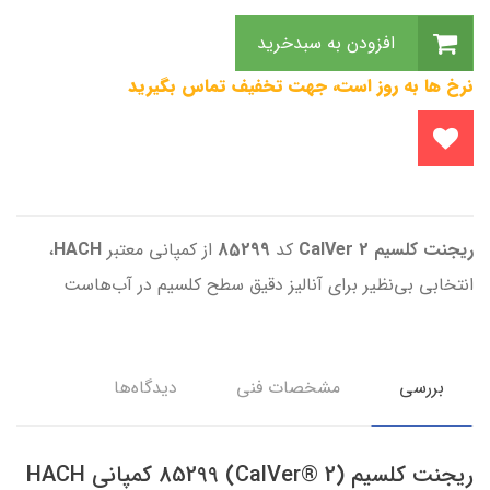
افزودن به سبدخرید
نرخ ها به روز است، جهت تخفیف تماس بگیرید
ریجنت کلسیم
2
CalVer
کد
85299
از کمپانی معتبر
HACH
،
انتخابی بی‌نظیر برای آنالیز دقیق سطح کلسیم در آب‌هاست
بررسی
مشخصات فنی
دیدگاه‌ها
ریجنت کلسیم (CalVer® 2) 85299 کمپانی HACH