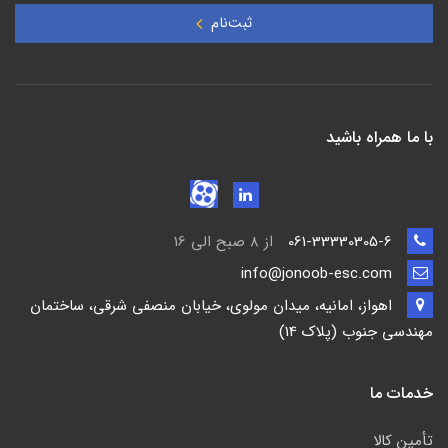
ثبت‌نام
با ما همراه باشید
061-33330305-6
از 8 صبح الی 16
info@jonoob-esc.com
اهواز، امانیه، میدان مولوی، خیابان منصفی شرقی، ساختمان
مهندسی جنوب (پلاک 14)
خدمات ما
تأمين كالا