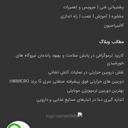
پشتيباني فني | سرويس و تعمیرات
مشاوره | آموزش | نصب | راه اندازی
کالیبراسیون
مطالب وبلاگ
کاربرد ترموگرافی در پایش سلامت و بهبود راندمان نیروگاه های
خورشیدی
نقش دروبین حرارتی در عملیات آتش نشانی
دوربین های حرارتی فوق پیشرفته صنعتی سری G برند HIKMICRO
بهترین دوربین ترموویژن موبایلی
اندازه گیری دما در انبارهای صنایع غذایی و دارویی