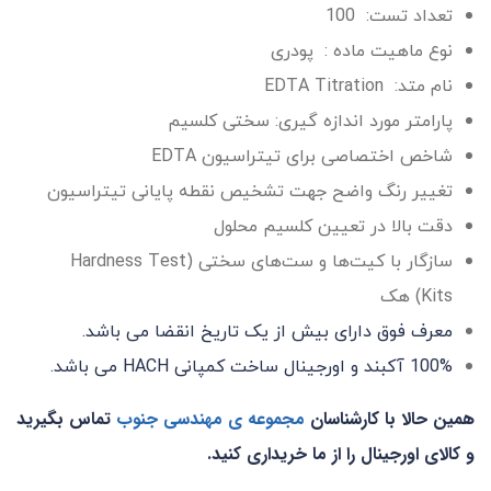
تعداد تست: 100
نوع ماهیت ماده : پودری
نام متد: EDTA Titration
پارامتر مورد اندازه گیری: سختی کلسیم
شاخص اختصاصی برای تیتراسیون EDTA
تغییر رنگ واضح جهت تشخیص نقطه پایانی تیتراسیون
دقت بالا در تعیین کلسیم محلول
سازگار با کیت‌ها و ست‌های سختی (Hardness Test
Kits) هک
معرف فوق دارای بیش از یک تاریخ انقضا می باشد.
100% آکبند و اورجینال ساخت کمپانی HACH می باشد.
همین حالا با کارشناسان
مجموعه ی مهندسی جنوب
تماس
بگیرید
و کالای اورجینال را از ما خریداری کنید.