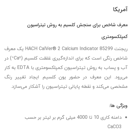
آمریکا
معرف شاخص برای سنجش کلسیم به روش تیتراسیون
کمپلکسومتری
ریجنت HACH CalVer® 2 Calcium Indicator 85299 یک معرف
شاخص رنگی است که برای اندازه‌گیری غلظت کلسیم (Ca²⁺) در
آب و پساب به روش تیتراسیون کمپلکسومتری با EDTA به کار
می‌رود. این معرف در حضور یون کلسیم ایجاد تغییر رنگ
مشخصی می‌کند و نقطه پایانی تیتراسیون را آشکار می‌سازد.
ویژگی ها:
دامنه کاری 10 تا 4000 میلی گرم بر لیتر بر حسب
CaCO3