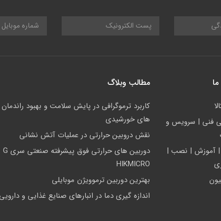
ما
مطالب وبلاگ
لا
کاربرد ترموگرافی در پایش سلامت و بهبود راندمان ن
های خورشیدی
ي فني | سرويس و
نقش دروبین حرارتی در عملیات آتش نشانی
| آموزش | نصب |
دوربین های
زی
HIKMICRO
یون
بهترین دوربین ترموویژن موبایلی
اندازه گیری دما در انبارهای صنایع غذایی و دارویی