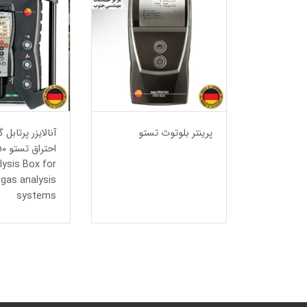
حرارتی
پرینتر بلوتوث تستو
آنالايزر پرتابل 
lysis Box for
gas analysis
systems