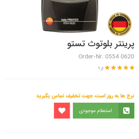
پرینتر بلوتوث تستو
Order-Nr. 0554 0620
از 1
نرخ ها به روز است، جهت تخفیف تماس بگیرید
استعلام موجودی