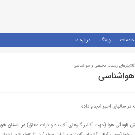
خدمات
وبلاگ
درباره ما
نالایزرهای زیست محیطی و هواشناسی
هواشناسی
در سالهای اخیر انجام داده:
ش آلودگی هوا
(جهت آنالیز گازهای آلاینده و ذرات معلق)
در استان خوز
ی هوا
(جهت آنالیز گازهای آلاینده و ذرات معلق) در 4 نقطه شهر اهواز