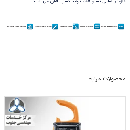
فازمتر القایی تستو 745 تولید کشور
آلمان
می باشد.
محصولات مرتبط