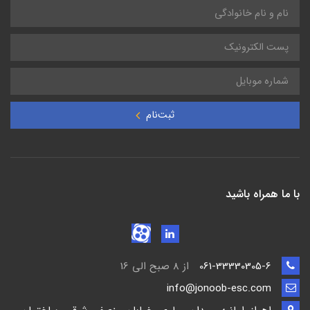
ثبت‌نام
با ما همراه باشید
061-33330305-6
از 8 صبح الی 16
info@jonoob-esc.com