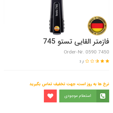
فازمتر القایی تستو 745
Order-Nr. 0590 7450
از 3
نرخ ها به روز است، جهت تخفیف تماس بگیرید
استعلام موجودی