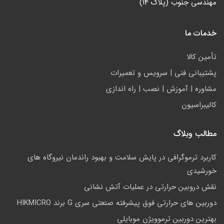
مهندسی جنوب (پلاک 14)
خدمات ما
تأمين كالا
پشتيباني فني | سرويس و تعمیرات
مشاوره | آموزش | نصب | راه اندازی
کالیبراسیون
مطالب وبلاگ
کاربرد ترموگرافی در پایش سلامت و بهبود راندمان نیروگاه های
خورشیدی
نقش دروبین حرارتی در عملیات آتش نشانی
دوربین های حرارتی فوق پیشرفته صنعتی سری G برند HIKMICRO
بهترین دوربین ترموویژن موبایلی