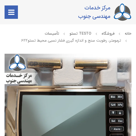
مرکز خدمات
مهندسی جنوب
خانه
فروشگاه
TESTO تستو
تأسیسات
ترمومتر، رطوبت سنج و اندازه گیری فشار نسبی محیط تستو622