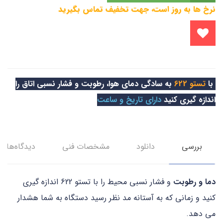
نرخ ها به روز است، جهت تخفیف تماس بگیرید
با
تستو 622
به سادگی دمای هوا، رطوبت و فشار نسبی اتاق را
اندازه گیری کنید
دارای تاریخ و ساعت
بررسی
دانلود
مشخصات فنی
دیدگاه‌ها
دما و رطوبت
و فشار نسبی محیط را با تستو 622 اندازه گیری
کنید و زمانی که به آستانه مد نظر رسید دستگاه به شما هشدار
می دهد.