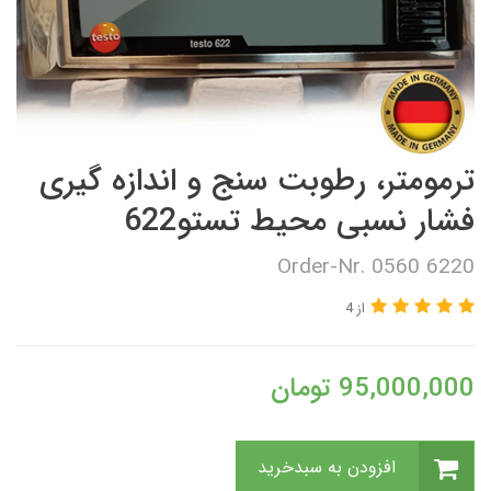
ترمومتر، رطوبت سنج و اندازه گیری
فشار نسبی محیط تستو622
Order-Nr. 0560 6220
از 4
95,000,000
تومان
افزودن به سبدخرید