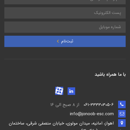
ثبت‌نام
با ما همراه باشید
061-33330305-6
از 8 صبح الی 16
info@jonoob-esc.com
اهواز، امانیه، میدان مولوی، خیابان منصفی شرقی، ساختمان