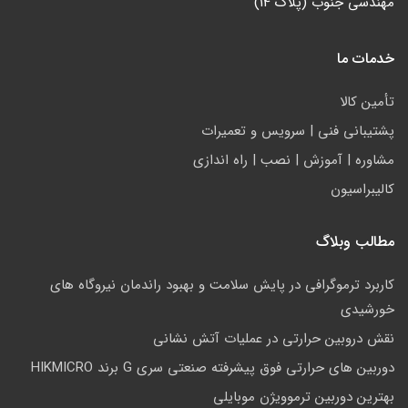
مهندسی جنوب (پلاک 14)
خدمات ما
تأمين كالا
پشتيباني فني | سرويس و تعمیرات
مشاوره | آموزش | نصب | راه اندازی
کالیبراسیون
مطالب وبلاگ
کاربرد ترموگرافی در پایش سلامت و بهبود راندمان نیروگاه های
خورشیدی
نقش دروبین حرارتی در عملیات آتش نشانی
دوربین های حرارتی فوق پیشرفته صنعتی سری G برند HIKMICRO
بهترین دوربین ترموویژن موبایلی