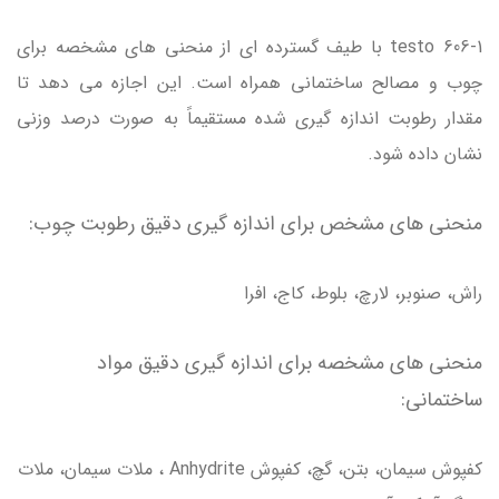
testo 606-1 با طیف گسترده ای از منحنی های مشخصه برای
چوب و مصالح ساختمانی همراه است. این اجازه می دهد تا
مقدار رطوبت اندازه گیری شده مستقیماً به صورت درصد وزنی
نشان داده شود.
منحنی های مشخص برای اندازه گیری دقیق رطوبت چوب:
راش، صنوبر، لارچ، بلوط، کاج، افرا
منحنی های مشخصه برای اندازه گیری دقیق مواد
ساختمانی:
کفپوش سیمان، بتن، گچ، کفپوش Anhydrite ، ملات سیمان، ملات