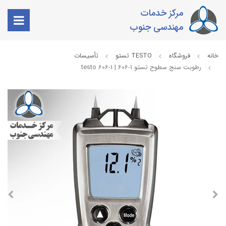
مرکز خدمات
مهندسی جنوب
خانه
فروشگاه
TESTO تستو
تأسیسات
رطوبت سنج سطوح تستو 1-606 | testo 606-1