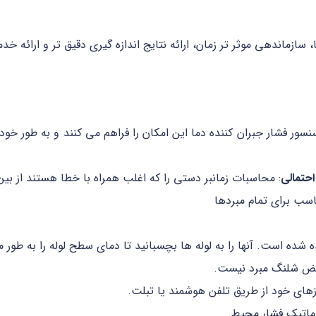
سازماندهی موثر تر زمان، ارائه نتایج اندازه گیری دقیق تر و ارائه خ
سنسور فشار جبران کننده دما این امکان را فراهم می کنند و به طور خ
حتمالی
: محاسبات زمانبر دستی را که اغلب همراه با خطا هستند از بین 
ده است. آنها را به لوله ها بچسبانید تا دمای سطح لوله را به طور م
ویض شلنگ مبرد نیست.
ماتیک فشار محیط.