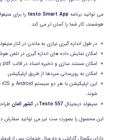
می توانید برنامه
testo Smart App
را برای منیفو
هوشمند، کار شما را آسان تر می کند.
در طول اندازه گیری نیازی به ماندن در کنار منیفولد نیست، می توانید اندازه
امکان نمایش داده های اندازه گیری در تلفن هوشمن
امکان مستند سازی و ذخیره اسناد در قالب pdf یا csv و در صورت لزوم ارسال آنها از طریق ایمیل.
امکان به روزرسانی مبردها از طریق اپلیکیشن.
ای
شوند.
منیفولد دیجیتال
Testo
در
کشور آلمان
طراحی 
557
این محصول را بصورت ست نیز می توانید سفارش ده
دارای یکسال گارانتی و ده سال خدمات پس از فروش