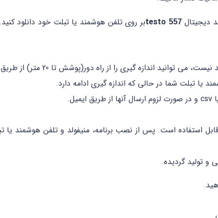
لد دیجیتال
testo
بر روی تلفن هوشمند یا تبلت خود دانلود کنید
557
 گیری را از راه دور(پوشش تا 20 متر) از طریق تلفن هوشمند یا تبلت خود کنترل کنید.
د یا تبلت شما در حالی که اندازه گیری ادامه دارد.
ن اپلیکیشن با هر دو سیستم Android و iOS قابل استفاده است. پس از نصب برنامه، منیفولد و 
و تولید گردیده.
ید.