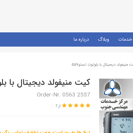
خدمات
وبلاگ
درباره ما
 منیفولد دیجیتال با بلوتوث تستو557
کیت منیفولد دیجیتال با بلوت
Order-Nr. 0563 2557
از 7
نرخ ها به روز است، جهت تخفیف تماس بگیری