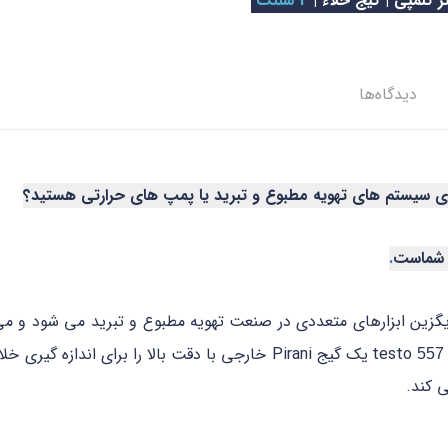
ر کلمپی | گیج خلاء |
4 شلنگ
دیدگاه‌ها
داری سیستم های تهویه مطبوع و تبرید یا پمپ های حرارتی هستید؟
ی شماست
.
ایگزین ابزارهای متعددی در صنعت تهویه مطبوع و تبرید می شود و می
یک گیج Pirani خارجی با دقت بالا را برای اندازه
557
 کند.