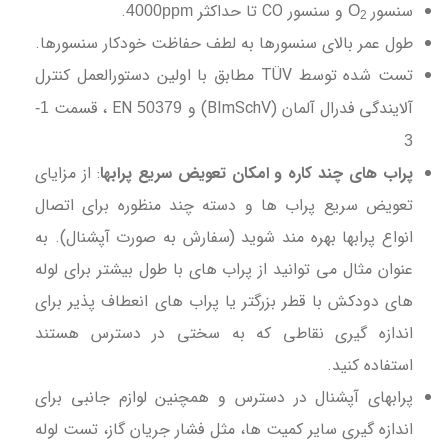
سنسور
و سنسور CO تا حداکثر
.
4000ppm
O
2
طول عمر بالای سنسورها به لطف حفاظت خودکار سنسورها.
تست شده توسط TÜV مطابق با اولین دستورالعمل کنترل
آلایندگی فدرال آلمان (BImSchV) و EN
، قسمت
1-
50379
3
پراب های چند کاره و امکان تعویض سریع پرابها
: از مزایای
تعویض سریع پراب ها و دسته چند منظوره برای اتصال
انواع پرابها بهره مند شوید (سفارش به صورت آپشنال). به
عنوان مثال می توانید از پراب های با طول بیشتر برای لوله
های دودکش با قطر بزرگتر یا پراب های انعطاف پذیر برای
اندازه گیری نقاطی که به سختی در دسترس هستند
استفاده کنید.
پرابهای آپشنال در دسترس و همچنین لوازم جانبی برای
اندازه گیری سایر کمیت ها، مثل فشار جریان گاز، تست لوله