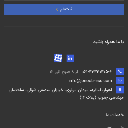
ثبت‌نام
با ما همراه باشید
061-33330305-6
از 8 صبح الی 16
info@jonoob-esc.com
اهواز، امانیه، میدان مولوی، خیابان منصفی شرقی، ساختمان
مهندسی جنوب (پلاک 14)
خدمات ما