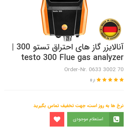
آنالایزر گاز های احتراق تستو 300 |
testo 300 Flue gas analyzer
Order-Nr. 0633 3002 70
از 8
نرخ ها به روز است، جهت تخفیف تماس بگیرید
استعلام موجودی