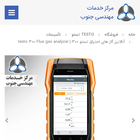
مرکز خدمات
مهندسی جنوب
خانه
فروشگاه
TESTO تستو
تأسیسات
آنالایزر گاز های احتراق تستو 300 | testo 300 Flue gas analyzer