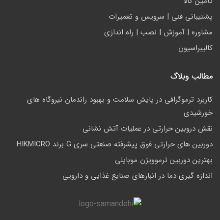
تأمين كالا
پشتيباني فني | سرويس و تعمیرات
مشاوره | آموزش | نصب | راه اندازی
کالیبراسیون
مطالب وبلاگ
کاربرد ترموگرافی در پایش سلامت و بهبود راندمان نیروگاه های
خورشیدی
نقش دروبین حرارتی در عملیات آتش نشانی
دوربین های حرارتی فوق پیشرفته صنعتی سری G برند HIKMICRO
بهترین دوربین ترموویژن موبایلی
اندازه گیری دما در انبارهای صنایع غذایی و دارویی