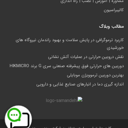
مشاوره | آموزش | نصب | راه اندازی
کالیبراسیون
مطالب وبلاگ
کاربرد ترموگرافی در پایش سلامت و بهبود راندمان نیروگاه های
خورشیدی
نقش دروبین حرارتی در عملیات آتش نشانی
دوربین های حرارتی فوق پیشرفته صنعتی سری G برند HIKMICRO
بهترین دوربین ترموویژن موبایلی
اندازه گیری دما در انبارهای صنایع غذایی و دارویی