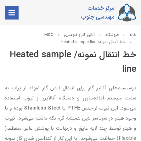
مرکز خدمات
مهندسی جنوب
خانه
فروشگاه
آنالیز گاز و فلومتری
M&C
خط انتقال نمونه/ Heated sample line
خط انتقال نمونه/ Heated sample
line
درسیستم‌های آنالیز گاز برای انتقال ایمن گاز نمونه از پراب به
سمت سیستم آماده‌سازی و دستگاه آنالایزر از تیوب استفاده
می‌شود. این تیوب از جنس
PTFE
یا
Stainless Steel
بوده و با
وجود هیتر در سرتاسر لاین همیشه گرم نگه داشته می‌شود. تیوب
و هیتر توسط چند لایه عایق و درنهایت با پوشش عایق منعطف(
Flexible) حفاظت می‌شوند. با این کار از کندانس شدن گاز نمونه