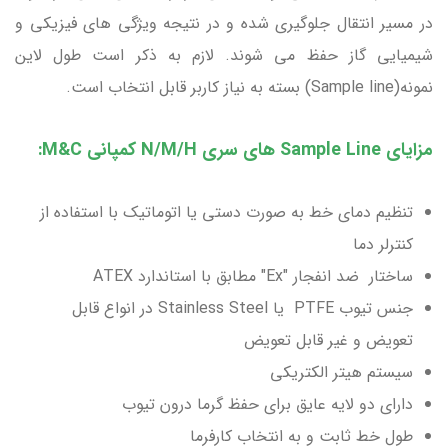
در مسیر انتقال جلوگیری شده و در نتیجه ویژگی های فیزیکی و
شیمیایی گاز حفظ می شوند. لازم به ذکر است طول لاین
نمونه(Sample line) بسته به نیاز کاربر قابل انتخاب است.
مزایای Sample Line های سری N/M/H کمپانی M&C:
تنظیم دمای خط به صورت دستی یا اتوماتیک با استفاده از
کنترلر دما
ساختار ضد انفجار "Ex" مطابق با استاندارد ATEX
جنس تیوب PTFE یا Stainless Steel در انواع قابل
تعویض و غیر قابل تعویض
سیستم هیتر الکتریکی
دارای دو لایه عایق برای حفظ گرما درون تیوب
طول خط ثابت و به انتخاب کارفرما