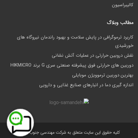
کالیبراسیون
مطالب وبلاگ
کاربرد ترموگرافی در پایش سلامت و بهبود راندمان نیروگاه های
خورشیدی
نقش دروبین حرارتی در عملیات آتش نشانی
دوربین های حرارتی فوق پیشرفته صنعتی سری G برند HIKMICRO
بهترین دوربین ترموویژن موبایلی
اندازه گیری دما در انبارهای صنایع غذایی و دارویی
کلیه حقوق این سایت متعلق به شرکت مهندسی جنوب است.