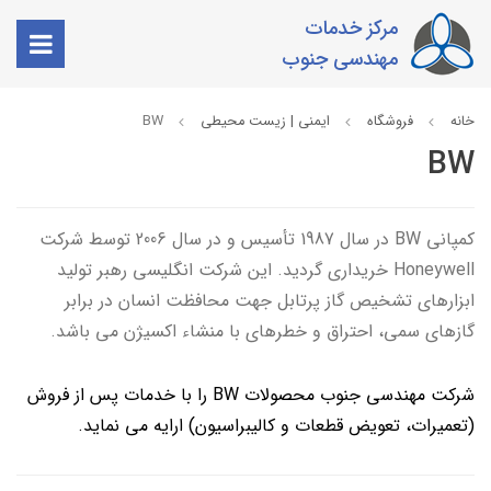
مرکز خدمات
مهندسی جنوب
خانه
فروشگاه
ایمنی | زیست محیطی
BW
BW
کمپانی BW در سال 1987 تأسیس و در سال 2006 توسط شرکت
Honeywell خریداری گردید. این شرکت انگلیسی رهبر تولید
ابزارهای تشخیص گاز پرتابل جهت محافظت انسان در برابر
گازهای سمی، احتراق و خطرهای با منشاء اکسیژن می باشد.
شرکت مهندسی جنوب محصولات BW را با خدمات پس از فروش
(تعمیرات، تعویض قطعات و کالیبراسیون) ارایه می نماید.