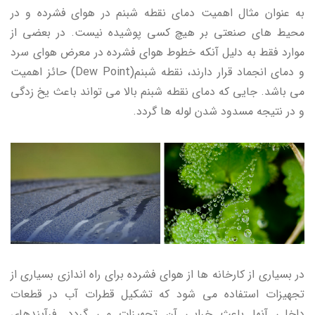
به عنوان مثال اهمیت دمای نقطه شبنم در هوای فشرده و در
محیط های صنعتی بر هیچ کسی پوشیده نیست. در بعضی از
موارد فقط به دلیل آنکه خطوط هوای فشرده در معرض هوای سرد
و دمای انجماد قرار دارند، نقطه شبنم(Dew Point) حائز اهمیت
می باشد. جایی که دمای نقطه شبنم بالا می تواند باعث یخ زدگی
و در نتیجه مسدود شدن لوله ها گردد.
در بسیاری از کارخانه ها از هوای فشرده برای راه اندازی بسیاری از
تجهیزات استفاده می شود که تشکیل قطرات آب در قطعات
داخلی آنها باعث خرابی آن تجهیزات می گردد. فرآیندهای