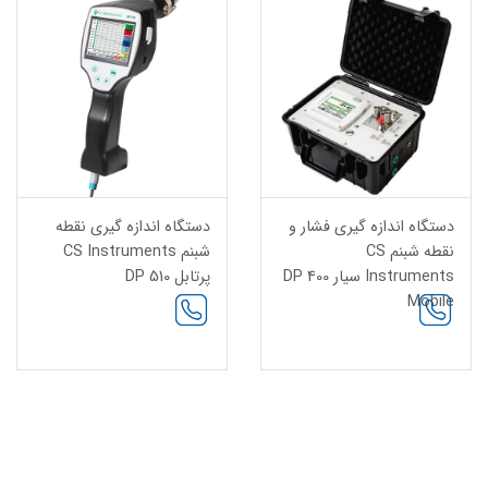
دستگاه اندازه گیری فشار و
دستگاه اندازه گیری نقطه
نقطه شبنم CS
شبنم CS Instruments
Instruments سیار DP 400
پرتابل DP 510
Mobile