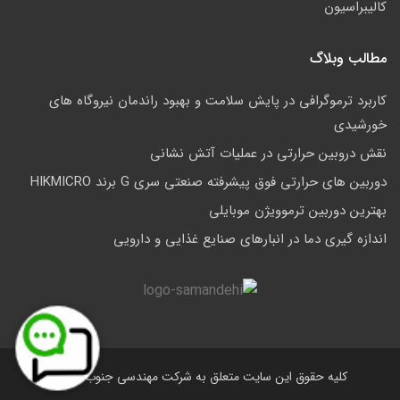
کالیبراسیون
مطالب وبلاگ
کاربرد ترموگرافی در پایش سلامت و بهبود راندمان نیروگاه های
خورشیدی
نقش دروبین حرارتی در عملیات آتش نشانی
دوربین های حرارتی فوق پیشرفته صنعتی سری G برند HIKMICRO
بهترین دوربین ترموویژن موبایلی
اندازه گیری دما در انبارهای صنایع غذایی و دارویی
کلیه حقوق این سایت متعلق به شرکت مهندسی جنوب است.