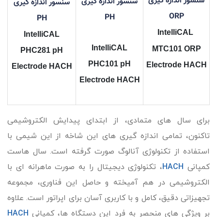
سنسور اندازه گیری
سنسور اندازه گیری
سنسور اندازه گیری
ORP
PH
PH
IntelliCAL
IntelliCAL
IntelliCAL
MTC101 ORP
PHC281 pH
PHC101 pH
Electrode HACH
Electrode HACH
Electrode HACH
برای سال های متمادی، از ابتدای پیدایش الکتروشیمی
تاکنون، تمامی اندازه گیری های این شاخه از این شیمی با
استفاده از تکنولوژی آنالوگ صورت گرفته است. سال هاست
کمپانی
HACH
، تکنولوژی دیجیتال را به صورت ماهرانه ای با
الکتروشیمی در هم آمیخته و حاصل این فناوری، مجموعه
تجهیزاتی دقیق، کامل و با کاربری آسان برای اپراتور است. علاوه
بر ویژگی های منحصر به فرد این دستگاه ها، کمپانی
HACH