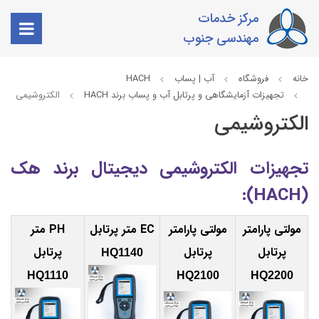
مرکز خدمات
مهندسی جنوب
خانه
فروشگاه
آب | پساب
HACH
تجهیزات آزمایشگاهی و پرتابل آب و پساب برند HACH
الکتروشیمی
الکتروشیمی
تجهیزات الکتروشیمی دیجیتال برند هک
(HACH):
مولتی پارامتر
مولتی پارامتر
EC متر پرتابل
PH متر
پرتابل
پرتابل
پرتابل
HQ1140
HQ1110
HQ2100
HQ2200