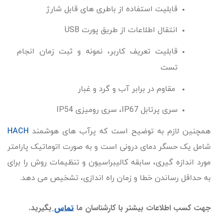
قابلیت استفاده از باطری های قابل شارژ
انتقال اطلاعات از طریق پورت USB
قابلیت تعریف کاربر، نمونه و ثبت زمان انجام
تست
مقاوم در برابر آب و گرد و غبار
سری پرتابل IP67، سری رومیزی IP54
همچنین لازم به توضیح است که پرآب های هوشمند
HACH
شامل یک حسگر دمای درونی است و به صورت اتوماتیک پارامتر
مورد اندازه گیری، سابقه کالیبراسیون و تنظیمات روش را برای
به حداقل رساندن خطا و زمان راه اندازی، تشخیص می دهد.
جهت کسب اطلاعات بیشتر با کارشناسان ما
تماس
بگیرید.