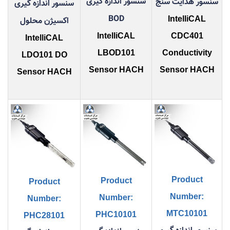
سنسور اندازه گیری
سنسور هدایت سنج
سنسور اندازه گیری
BOD
IntelliCAL
اکسیژن محلول
IntelliCAL
CDC401
IntelliCAL
LBOD101
Conductivity
LDO101 DO
Sensor HACH
Sensor HACH
Sensor HACH
Product
Product
Product
Number:
Number:
Number:
MTC10101
PHC10101
PHC28101