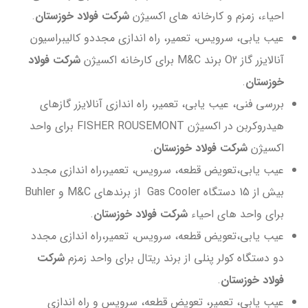
احیاء، زمزم و کارخانه های اکسیژن
شرکت فولاد خوزستان
.
عیب یابی، سرویس، تعمیر، راه اندازی مجددو کالیبراسیون
آنالایزر گاز O2 برند M&C برای کارخانه اکسیژن
شرکت فولاد
خوزستان
.
بررسی فنی، عیب یابی، تعمیر، راه اندازی آنالایزر گازهای
هیدروکربن در اکسیژن FISHER ROUSEMONT برای واحد
اکسیژن
شرکت فولاد خوزستان
.
عیب یابی،تعویض قطعه، سرویس، تعمیر،راه اندازی مجدد
بیش از 15 دستگاه Gas Cooler از برندهای M&C و Buhler
برای واحد های احیاء
شرکت فولاد خوزستان
.
عیب یابی،تعویض قطعه، سرویس، تعمیر،راه اندازی مجدد
دو دستگاه کولر پنلی از برند ریتال برای واحد زمزم
شرکت
فولاد خوزستان
.
عیب یابی، تعمیر، تعویض قطعه، سرویس و راه اندازی