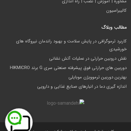
مشاوره | آموزش | نصب | راه اندازی
کالیبراسیون
مطالب وبلاگ
کاربرد ترموگرافی در پایش سلامت و بهبود راندمان نیروگاه های
خورشیدی
نقش دروبین حرارتی در عملیات آتش نشانی
دوربین های حرارتی فوق پیشرفته صنعتی سری G برند HIKMICRO
بهترین دوربین ترموویژن موبایلی
اندازه گیری دما در انبارهای صنایع غذایی و دارویی