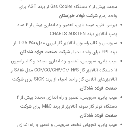
مجدد بیش از 7 دستگاه Gas Cooler از برند AGT برای
واحد زمزم
شرکت فولاد خوزستان
.
بررسی فنی، عیب یابی، تعمیر، راه اندازی بیش از 4 عدد
پمپ آنالایزر برند CHARLS AUSTEN
سرویس و کالیبراسیون آنالایزر گاز لیزری مدلLGA 4500 از
برند FPI برای واحد احیاء
شرکت صنعت فولاد شادگان
.
عیب یابی، سرویس، تعمیر، راه اندازی مجدد و کالیبراسیون
11 دستگاه آنالایزر گاز CO2/CO/CH4/O2/ H2S مدل S815 و
آنالایزرهای آنلاین گاز واحد احیاء از برند SICK برای
شرکت
صنعت فولاد شادگان
.
عیب یابی، سرویس، تعمیر و راه اندازی مجدد بیش از 4
دستگاه کولر گاز نمونه آنالایزر از برند M&C برای
شرکت
صنعت فولاد شادگان
.
عیب یابی، تعویض قطعه، سرویس و تعمیر و راه اندازی