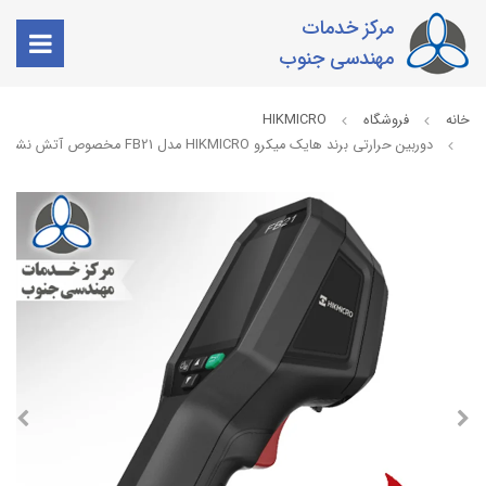
مرکز خدمات
مهندسی جنوب
خانه
فروشگاه
HIKMICRO
دوربین حرارتی برند هایک میکرو HIKMICRO مدل FB21 مخصوص آتش نشانان