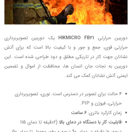
دوربین حرارتی
HIKMICRO FB21
یک دوربین تصویربرداری
حرارتی قوی، جمع و جور و با کیفیت بالا است که برای آتش
نشانان جهت کار در تاریکی مطلق و دود طراحی شده است. این
دوربین به نجات جان انسان ها، محافظت از اموال و تضمین
ایمنی آتش نشانان کمک می کند.
۴ حالت برای تصویر در دسترس است: نوری، تصویربرداری
حرارتی، فیوژن و PIP.
زمان کارکرد باتری:
6 ساعت
قابلیت کار با دستگاه در دمای بالا
(2دقیقه تا دمای 115
درجه، 10 دقیقه در دمای 90 درجه و بطور معمول تا دمای 50