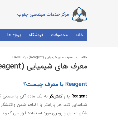
مرکز خدمات مهندسی جنوب
خانه
محصولات
فروشگاه
پروژه ها
خانه
معرف های شیمیایی (Reagent) برند HACH
معرف های شیمیایی (Reagent) برند HACH
Reagent یا معرف چیست؟
Reagent
یا
واکنش‌گر
به یک ماده آلی یا معدنی گ
شکل محلول و پودری مورد استفاده قرار می گیرند.