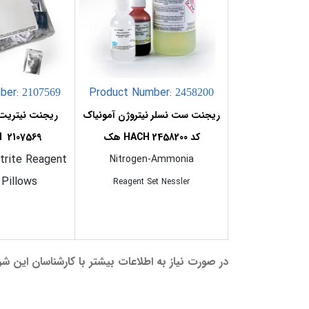
ber:
Product Number:
2107569
2458200
ریجنت ست نسلر نیتروژن آمونیاک
کد 2458200 HACH هک
2107569 HACH هک
trite Reagent
Nitrogen-Ammonia
Pillows
Reagent Set Nessler
در صورت نياز به اطلاعات بيشتر با كارشناسان اين 