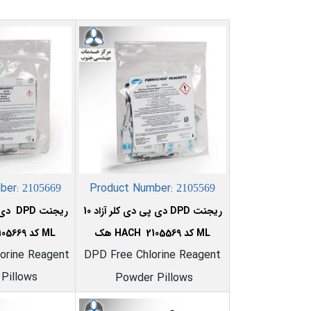
ber:
Product Number:
2105669
2105569
ریجنت DPD دی پی دی کلر آزاد 10
ML کد 2105569 HACH هک
ML کد 2105669 HACH هک
orine Reagent
DPD Free Chlorine Reagent
Pillows
Powder Pillows