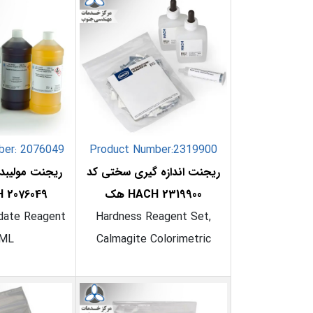
ber: 2076049
Product Number:
2319900
ریجنت اندازه گیری سختی کد
2319900 HACH هک
2076049 HACH هک
date Reagent
Hardness Reagent Set,
0ML
Calmagite Colorimetric