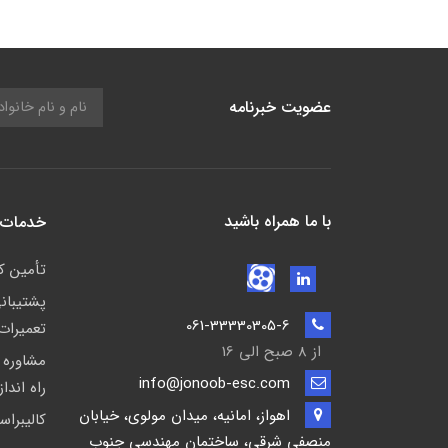
عضویت خبرنامه
با ما همراه باشید
خدمات 
تأمين كا
پشتيبان
061-33330305-6
تعمیرات
از 8 صبح الی 16
مشاوره 
info@jonoob-esc.com
راه اندا
اهواز، امانیه، میدان مولوی، خیابان
کالیبراس
منصفی شرقی، ساختمان مهندسی جنوب