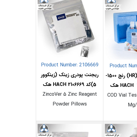
Product Number: 2106669
Product Num
ریجنت پودری زینک (زینکوور
ویال سی او دی (HR) رنج 1500-
5)کد 2106669 HACH هک
ZincoVer 5 Zinc Reagent
COD Vial Test
Powder Pillows
Mg/