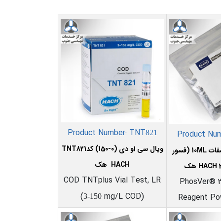
Product Number: TNT
821
Product Nu
ویال سی او دی (0-150)
کدTNT821
ریجنت پودری فسفات 10ML (فسور
HACH هک
هک
COD TNTplus Vial Test, LR
PhosVer® 
(
mg/L COD)
Reagent Po
3-150