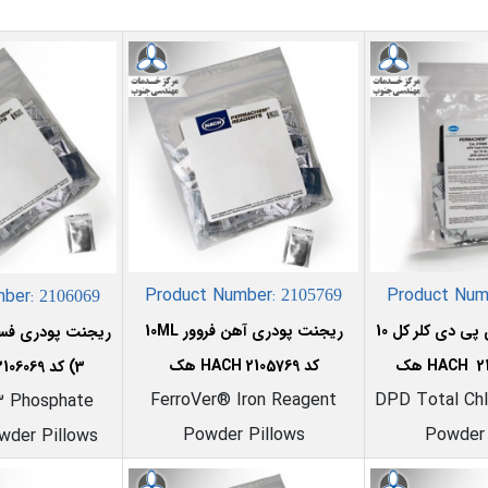
Product Number:
Product Num
mber:
210576
9
2106069
ریجنت DPD دی پی دی کلر کل 10
ریجنت پودری آهن فروور 10ML
کد 2105769 HACH هک
3) کد 2106069 HACH
FerroVer® Iron Reagent
DPD Total Chl
3 Phosphate
Powder Pillows
Powder 
wder Pillows