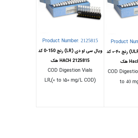
Product Number:
2125815
Product Nu
ویال سی او دی (LR) رنج 150-0 کد
ویال سی او دی (ULR) رنج 40-0 کد
2125815 HACH هک
COD Digestion Vials
COD Digestion
LR,(0 to 150 mg/L COD)
to
mg
40