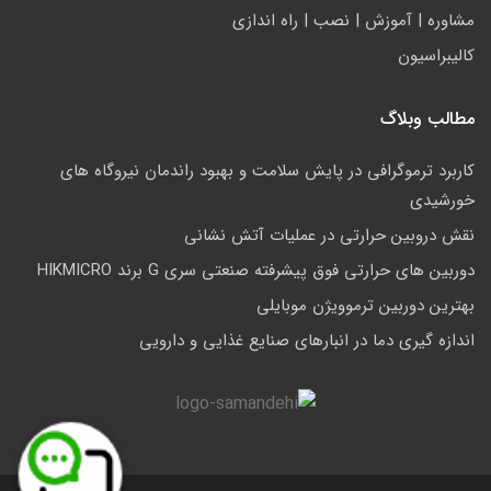
مشاوره | آموزش | نصب | راه اندازی
کالیبراسیون
مطالب وبلاگ
کاربرد ترموگرافی در پایش سلامت و بهبود راندمان نیروگاه های
خورشیدی
نقش دروبین حرارتی در عملیات آتش نشانی
دوربین های حرارتی فوق پیشرفته صنعتی سری G برند HIKMICRO
بهترین دوربین ترموویژن موبایلی
اندازه گیری دما در انبارهای صنایع غذایی و دارویی