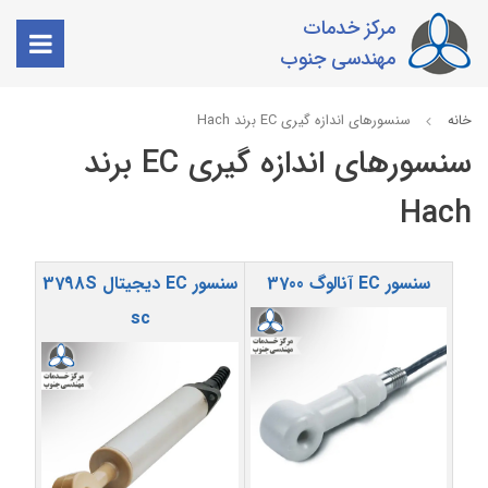
مرکز خدمات
مهندسی جنوب
خانه
سنسورهای اندازه گیری EC برند Hach
سنسورهای اندازه گیری EC برند
Hach
سنسور EC آنالوگ 3700
سنسور EC دیجیتال 3798S
sc