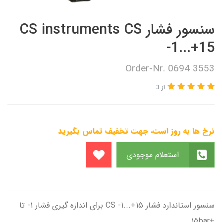
سنسور فشار CS instruments CS
-1...+15
Order-Nr. 0694 3553
از 3
نرخ ها به روز است، جهت تخفیف تماس بگیرید
استعلام موجودی
سنسور استاندارد فشار CS -1...+15 برای اندازه گیری فشار 1- تا
+15bar