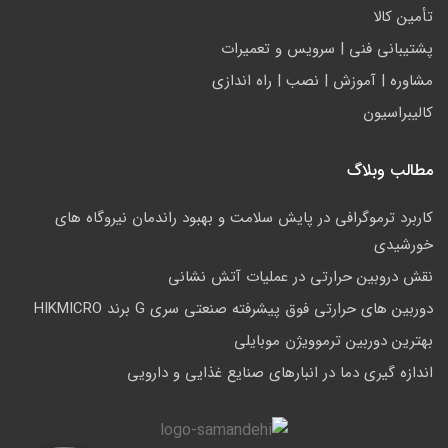
تأمين كالا
پشتيباني فني | سرويس و تعمیرات
مشاوره | آموزش | نصب | راه اندازی
کالیبراسیون
مطالب وبلاگ
کاربرد ترموگرافی در پایش سلامت و بهبود راندمان نیروگاه های
خورشیدی
نقش دروبین حرارتی در عملیات آتش نشانی
دوربین های حرارتی فوق پیشرفته صنعتی سری G برند HIKMICRO
بهترین دوربین ترموویژن موبایلی
اندازه گیری دما در انبارهای صنایع غذایی و دارویی