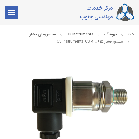
مرکز خدمات
مهندسی جنوب
خانه
فروشگاه
CS Instruments
سنسورهای فشار
سنسور فشار CS instruments CS -1...+15