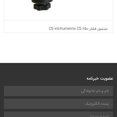
سنسور فشار CS instruments CS 250
عضویت خبرنامه