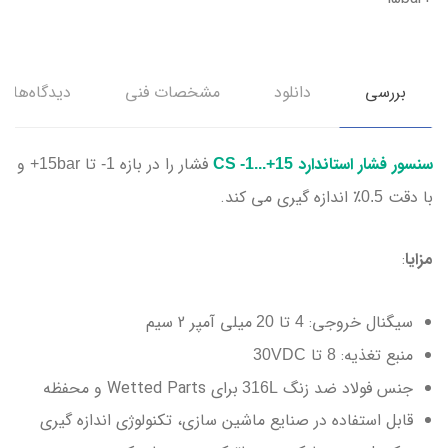
بررسی
دانلود
مشخصات فنی
دیدگاه‌ها
سنسور فشار استاندارد
فشار را در بازه
تا
و
15bar+
1-
CS -1...+15
با دقت
٪ اندازه گیری می کند.
0.5
مزایا
:
سیگنال خروجی:
تا
میلی آمپر 2 سیم
20
4
منبع تغذیه:
تا
30VDC
8
جنس فولاد ضد زنگ
برای Wetted Parts و محفظه
316L
قابل استفاده در صنایع ماشین سازی، تکنولوژی اندازه گیری