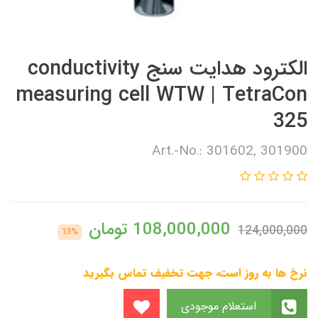
الکترود هدایت سنج conductivity
measuring cell WTW | TetraCon
325
Art.-No.: 301602, 301900
108,000,000
تومان
124,000,000
13%
نرخ ها به روز است، جهت تخفیف تماس بگیرید
استعلام موجودی