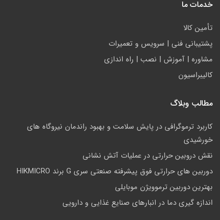
خدمات ما
تأمين كالا
پشتيباني فني | سرويس و تعمیرات
مشاوره | آموزش | نصب | راه اندازی
کالیبراسیون
مطالب وبلاگ
کاربرد ترموگرافی در پایش سلامت و بهبود راندمان نیروگاه های
خورشیدی
نقش دروبین حرارتی در عملیات آتش نشانی
دوربین های حرارتی فوق پیشرفته صنعتی سری G برند HIKMICRO
بهترین دوربین ترموویژن موبایلی
اندازه گیری دما در انبارهای صنایع غذایی و دارویی