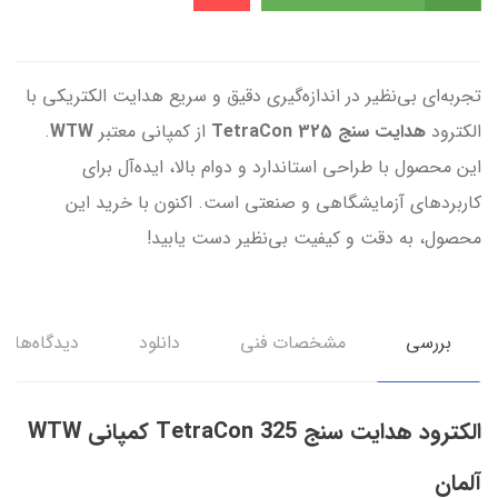
تجربه‌ای بی‌نظیر در اندازه‌گیری دقیق و سریع هدایت الکتریکی با
الکترود
هدایت سنج
TetraCon 325
از کمپانی معتبر
WTW
.
این محصول با طراحی استاندارد و دوام بالا، ایده‌آل برای
کاربردهای آزمایشگاهی و صنعتی است. اکنون با خرید این
محصول، به دقت و کیفیت بی‌نظیر دست یابید!
بررسی
مشخصات فنی
دانلود
دیدگاه‌ها
الکترود هدایت سنج TetraCon 325 کمپانی WTW
آلمان