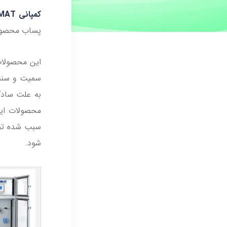
کمپانی GIMAT کشور آلمان
پساب محصولات
به علت سادگ
محصولات این
سبب شده تمام
شود.