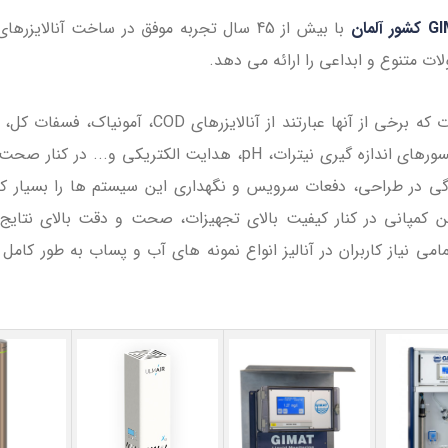
با بیش از 45 سال تجربه موفق در ساخت آنالایزر
 متنوع و ابداعی را ارائه می دهد.
این محصولات که برخی از آنها عبارتند از آنالایزرهای COD، آ
سمیت و سنسورهای اندازه گیری نیترات، pH، هدایت الکتریکی و... در 
ی در طراحی، دفعات سرویس و نگهداری این سیستم ها را بسیار کم
 کمپانی در کنار کیفیت بالای تجهیزات، صحت و دقت بالای نتایج ا
ی نیاز کاربران در آنالیز انواع نمونه های آب و پساب به طور کام