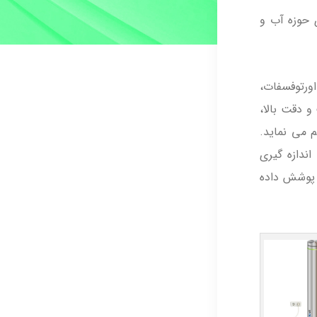
های حوزه آب و
مونیاک، فسفات کل، اورتوفسفات،
کنار صحت و دقت بالا،
 می نماید.
ندازه گیری
ل پوشش داده