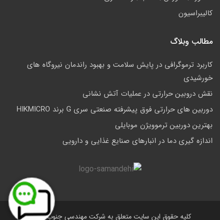
کالیبراسیون
مطالب وبلاگ
کاربرد ترموگرافی در پایش سلامت و بهبود راندمان نیروگاه های
خورشیدی
نقش دروبین حرارتی در عملیات آتش نشانی
دوربین های حرارتی فوق پیشرفته صنعتی سری G برند HIKMICRO
بهترین دوربین ترموویژن موبایلی
اندازه گیری دما در انبارهای صنایع غذایی و دارویی
کلیه حقوق این سایت متعلق به شرکت مهندسی جنوب است.