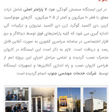
در این ایستگاه سنجش آلودگی هوا،
7 پارامتر اصلی
شامل ذرات
معلق با قطر 10 میکرون و کمتر از ۲.۵ میکرون، گازهای مونوکسید
کربن ,دی اکسید گوگرد, ازن, دی اکسید نیتروژن و ترکیبات آلی
اندازه گیری می شود که کلیه پارامترهای فوق توسط دیتالاگر و نرم
افزار اختصاصی در سامانه سراسری کشوری به صورت آنلاین قابل
رصد و دریافت است. لازم به ذکر است این ایستگاه در کاروان
متحرک نصب گردیده و تمامی مراحل اجرای این پروژه اعم از
طراحی کاروان نصب و راه اندازی آنالایزرها و تجهیزات ایستگاه
توسط
شرکت خدمات مهندسی جنوب
انجام گردیده است.