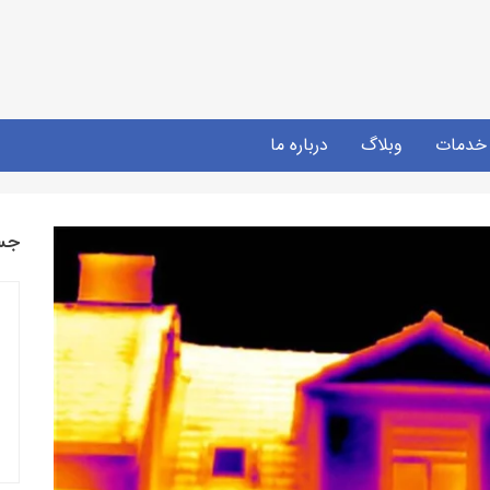
خدمات
وبلاگ
درباره ما
جس