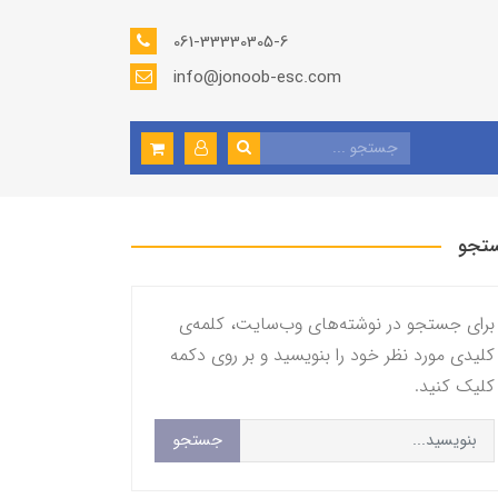
061-33330305-6
info@jonoob-esc.com
تجو
برای جستجو در نوشته‌های وب‌سایت، کلمه‌ی
کلیدی مورد نظر خود را بنویسید و بر روی دکمه
کلیک کنید.
جستجو