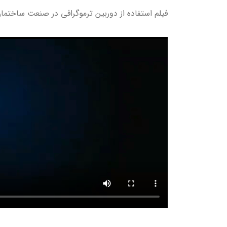
فیلم استفاده از دوربین ترموگرافی در صنعت ساختمان