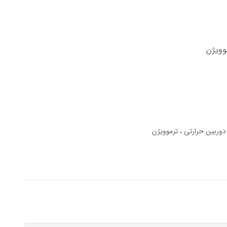
وویژن
دوربین حرارتی
ترموویژن