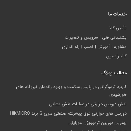
خدمات ما
تأمين كالا
پشتيباني فني | سرويس و تعمیرات
مشاوره | آموزش | نصب | راه اندازی
کالیبراسیون
مطالب وبلاگ
کاربرد ترموگرافی در پایش سلامت و بهبود راندمان نیروگاه های
خورشیدی
نقش دروبین حرارتی در عملیات آتش نشانی
دوربین های حرارتی فوق پیشرفته صنعتی سری G برند HIKMICRO
بهترین دوربین ترموویژن موبایلی