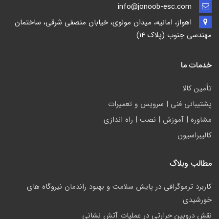
info@jonoob-esc.com
اهواز، امانیه، میدان مولوی، خیابان منصفی شرقی، ساختمان
مهندسی جنوب (پلاک 14)
خدمات ما
تأمين كالا
پشتيباني فني | سرويس و تعمیرات
مشاوره | آموزش | نصب | راه اندازی
کالیبراسیون
مطالب وبلاگ
کاربرد ترموگرافی در پایش سلامت و بهبود راندمان نیروگاه های
خورشیدی
نقش دروبین حرارتی در عملیات آتش نشانی